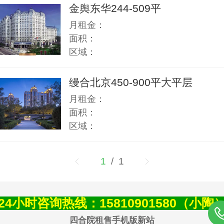
金舆东华244-509平
月租金：
面积：
区域：
缦合北京450-900平大平层
月租金：
面积：
区域：
1
/ 1
24小时咨询热线：15810901580（小陶
四合院租售手机版新站