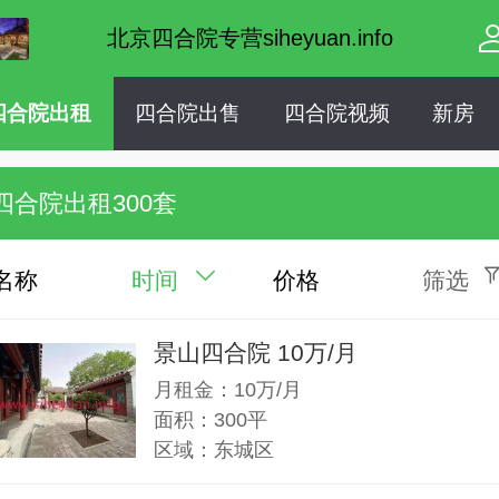
北京四合院专营siheyuan.info
四合院出租
四合院出售
四合院视频
新房
四合院出租300套
名称
时间
价格
筛选
景山四合院 10万/月
月租金：10万/月
面积：300平
区域：东城区