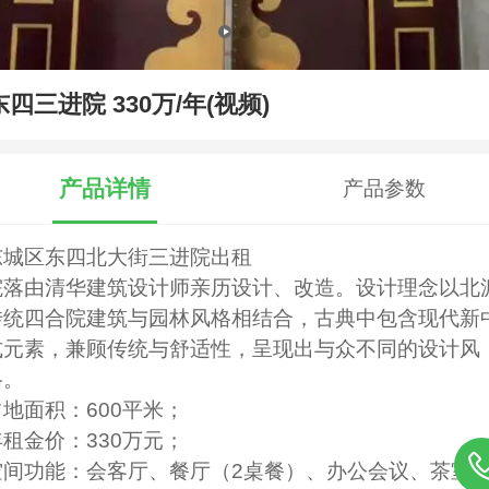
东四三进院 330万/年(视频)
产品详情
产品参数
东城区东四北大街三进院出租
院落由清华建筑设计师亲历设计、改造。设计理念以北
传统四合院建筑与园林风格相结合，古典中包含现代新
式元素，兼顾传统与舒适性，呈现出与众不同的设计风
格。
占地面积：600平米；
年租金价：330万元；
空间功能：会客厅、餐厅（2桌餐）、办公会议、茶室